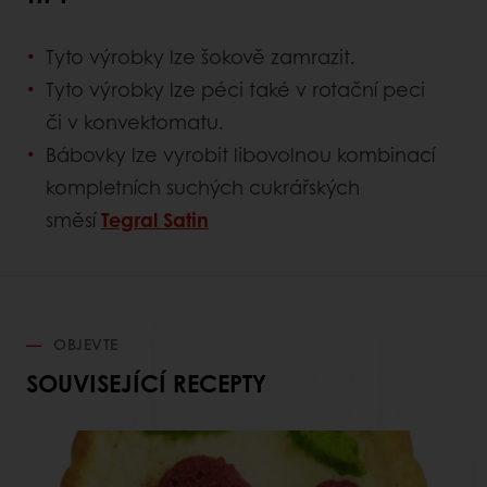
Tyto výrobky lze šokově zamrazit.
Tyto výrobky lze péci také v rotační peci
či v konvektomatu.
Bábovky lze vyrobit libovolnou kombinací
kompletních suchých cukrářských
směsí
Tegral Satin
OBJEVTE
SOUVISEJÍCÍ RECEPTY