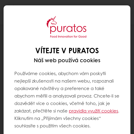
Togg
navi
RECEPTY
DVOUBAREVNÁ BÁBOVKA
VÍTEJTE V PURATOS
Náš web používá cookies
Používáme cookies, abychom vám poskytli
nejlepší zkušenosti na našem webu, rozpoznali
opakované návštěvy a preference a také
abychom měřili a analyzovali provoz. Chcete-li se
dozvědět více o cookies, včetně toho, jak je
zakázat, přečtěte si naše
pravidla využití cookies
.
Kliknutím na „Přijímám všechny cookies“
souhlasíte s použitím všech cookies.