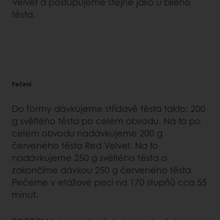
Velvet a postupujeme stejně jako u bílého
těsta.
Pečení
Do formy dávkujeme střídavě těsta takto: 200
g světlého těsta po celém obvodu. Na to po
celém obvodu nadávkujeme 200 g
červeného těsta Red Velvet. Na to
nadávkujeme 250 g světlého těsta a
zakončíme dávkou 250 g červeného těsta.
Pečeme v etážové peci na 170 stupňů cca 55
minut.