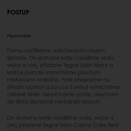
POSTUP
Příprava těsta
Formu vystříkáme odlučovacím olejem
Spraylix. Do jednoho kotle navážíme vodu,
vejce a olej, přidáme Tegral Satin Natur a
krátce pomalu zamícháme plochým
nástavcem hnětače. Poté přepneme na
střední rychlost a za cca 5 minut vymícháme
celistvé těsto. Nemícháme rychle, abychom
do těsta zbytečně nevháněli vzduch.
Do druhého kotle navážíme vodu, vejce a
olej, přidáme Tegral Satin Creme Cake Red