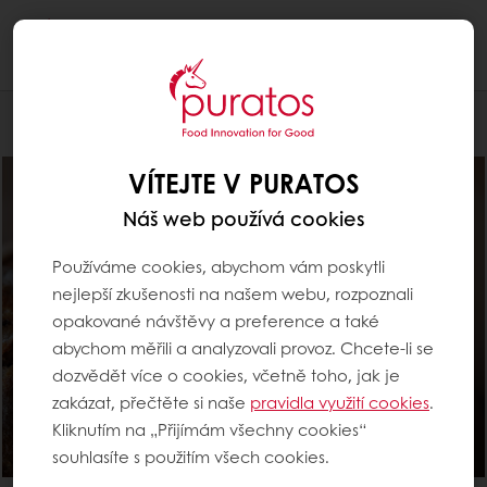
Togg
navi
Pro pekaře
VÍTEJTE V PURATOS
Náš web používá cookies
Používáme cookies, abychom vám poskytli
nejlepší zkušenosti na našem webu, rozpoznali
opakované návštěvy a preference a také
abychom měřili a analyzovali provoz. Chcete-li se
dozvědět více o cookies, včetně toho, jak je
zakázat, přečtěte si naše
pravidla využití cookies
.
Kliknutím na „Přijímám všechny cookies“
souhlasíte s použitím všech cookies.