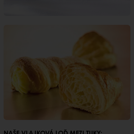
NAŠE VLAJKOVÁ LOĎ MEZI TUKY: