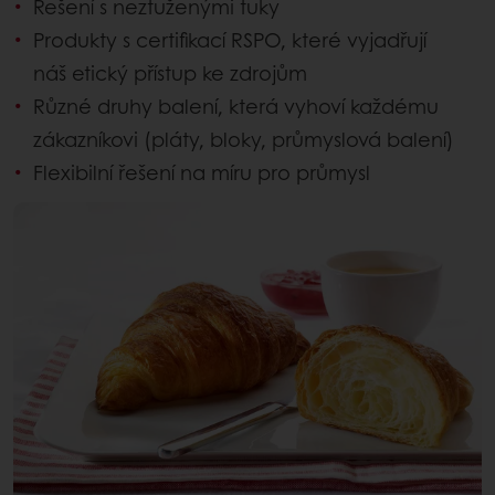
Řešení s neztuženými tuky
Produkty s certifikací RSPO, které vyjadřují
náš etický přístup ke zdrojům
Různé druhy balení, která vyhoví každému
zákazníkovi (pláty, bloky, průmyslová balení)
Flexibilní řešení na míru pro průmysl