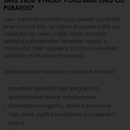
JAKÉ JSOU VÝHODY POUŽÍVÁNÍ TUKŮ OD
PURATOS?
Jako odborníci na řešení pro pekaře a cukráře
jsme vyvinuli tuky ve výjiečně vysoké kalitě pro
zákazníky na celém světě. Naše produkty
vyhovují požadavkům řemeslné výroby a
mohou být také upraveny na míru konkrétním
nárokům průmyslových provozů.
Jaké produkty naleznete v nabídce Puratos?
Inovativní speciální tuky reagující na
spotřebitelské trendy a požadavky
Standardní margaríny, směsi a pokrmové
tuky, které zajišťují konzistenci a usnadnění
práce