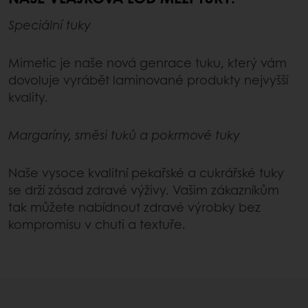
Speciální tuky
Mimetic je naše nová genrace tuku, který vám
dovoluje vyrábět laminované produkty nejvyšší
kvality.
Margaríny, směsi tuků a pokrmové tuky
Naše vysoce kvalitní pekařské a cukrářské tuky
se drží zásad zdravé výživy. Vašim zákazníkům
tak můžete nabídnout zdravé výrobky bez
kompromisu v chuti a textuře.