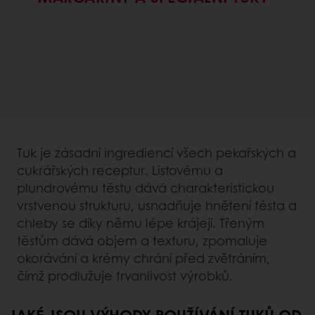
Tuk je zásadní ingrediencí všech pekařských a
cukrářských receptur. Listovému a
plundrovému těstu dává charakteristickou
vrstvenou strukturu, usnadňuje hnětení těsta a
chleby se díky němu lépe krájejí. Třeným
těstům dává objem a texturu, zpomaluje
okorávání a krémy chrání před zvětráním,
čímž prodlužuje trvanlivost výrobků.