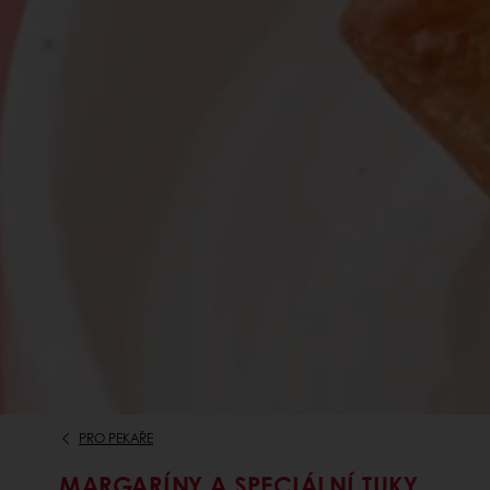
PRO PEKAŘE
MARGARÍNY A SPECIÁLNÍ TUKY