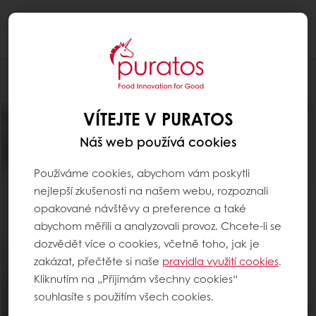
Togg
navi
Pro cukráře
VÍTEJTE V PURATOS
Náš web používá cookies
Používáme cookies, abychom vám poskytli
nejlepší zkušenosti na našem webu, rozpoznali
opakované návštěvy a preference a také
abychom měřili a analyzovali provoz. Chcete-li se
dozvědět více o cookies, včetně toho, jak je
zakázat, přečtěte si naše
pravidla využití cookies
.
Kliknutím na „Přijímám všechny cookies“
souhlasíte s použitím všech cookies.