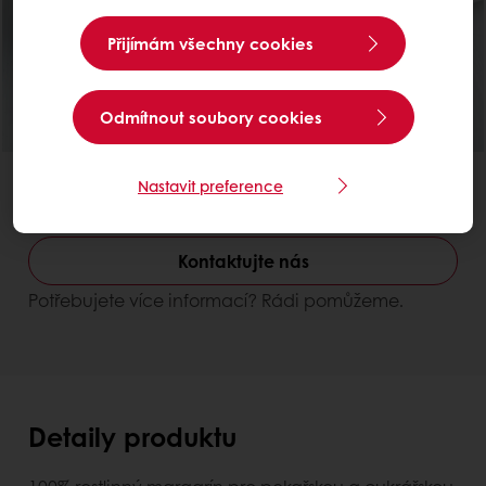
Přijímám všechny cookies
Odmítnout soubory cookies
Nastavit preference
Bez lepku
Lepší stabilita a snadnější zpracování
Aloha D HF
Kontaktujte nás
Potřebujete více informací? Rádi pomůžeme.
Detaily produktu