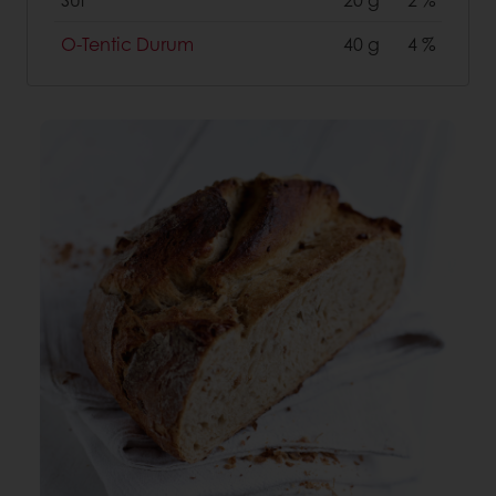
O-Tentic Durum
40 g
4 %