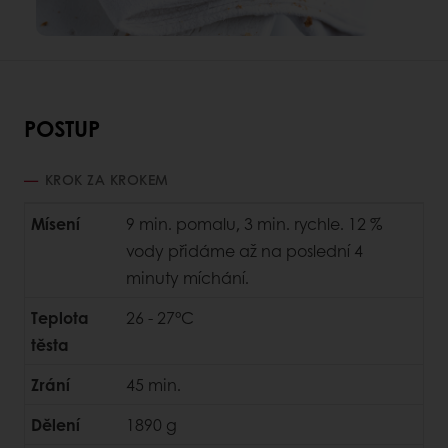
POSTUP
KROK ZA KROKEM
Mísení
9 min. pomalu, 3 min. rychle. 12 %
vody přidáme až na poslední 4
minuty míchání.
Teplota
26 - 27°C
těsta
Zrání
45 min.
Dělení
1890 g