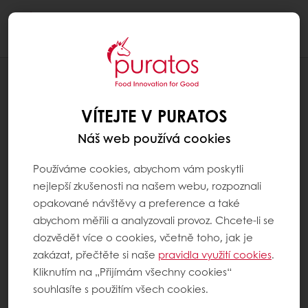
Togg
navi
RECEPTY
KŘUPAVÝ BOCHNÍK
VÍTEJTE V PURATOS
Náš web používá cookies
Používáme cookies, abychom vám poskytli
nejlepší zkušenosti na našem webu, rozpoznali
opakované návštěvy a preference a také
abychom měřili a analyzovali provoz. Chcete-li se
dozvědět více o cookies, včetně toho, jak je
zakázat, přečtěte si naše
pravidla využití cookies
.
Kliknutím na „Přijímám všechny cookies“
souhlasíte s použitím všech cookies.