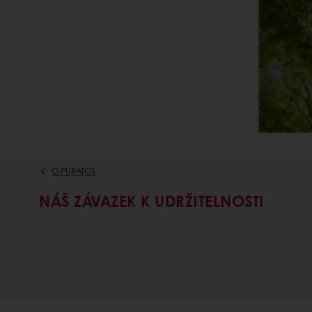
O PURATOS
NÁŠ ZÁVAZEK K UDRŽITELNOSTI