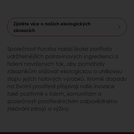
Zjistěte více o našich ekologických
závazcích
Společnost Puratos nabízí široké portfolio
udržitelnějších potravinových ingrediencí a
řešení navržených tak, aby pomáhaly
zákazníkům snižovat ekologickou a uhlíkovou
stopu jejich hotových výrobků. Kromě dopadu
na životní prostředí přispívají naše inovace
také pozitivně k lidem, komunitám a
společnosti prostřednictvím odpovědného
získávání zdrojů a výživy.