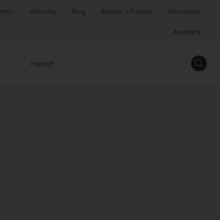
 mlýn
Aktuality
Blog
Kariéra v Puratos
Newsletter
Kontakty
Hledat