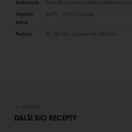
Dekorace
Pomašlujte povrch těsta rozšlehanými
Teplota
240°C - 220°C s parou
pece
Pečení
25 - 30 min. s parou na začátku
OBJEVTE
DALŠÍ BIO RECEPTY