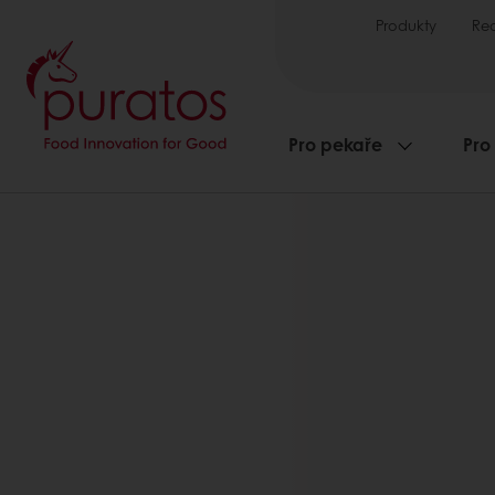
Produkty
Re
Pro pekaře
Pro