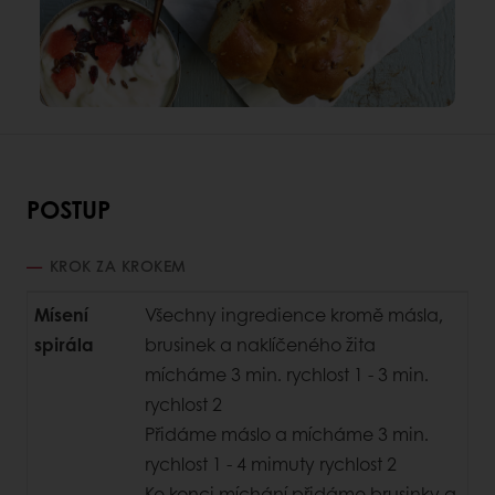
POSTUP
KROK ZA KROKEM
Mísení
Všechny ingredience kromě másla,
spirála
brusinek a naklíčeného žita
mícháme 3 min. rychlost 1 - 3 min.
rychlost 2
Přidáme máslo a mícháme 3 min.
rychlost 1 - 4 mimuty rychlost 2
Ke konci míchání přidáme brusinky a