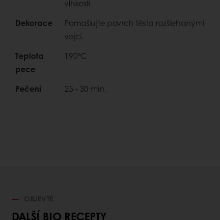
vlhkosti
Dekorace
Pomašlujte povrch těsta rozšlehanými
vejci.
Teplota
190°C
pece
Pečení
25 - 30 min.
OBJEVTE
DALŠÍ BIO RECEPTY