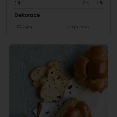
Sůl
10 g
1 %
Dekorace
BIO vejce
Dle potřeby