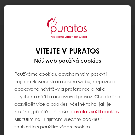
Togg
navi
AKTUALITY
PURATOS NOVĚ NA SOCIÁLNÍCH SÍTÍCH
VÍTEJTE V PURATOS
Náš web používá cookies
Používáme cookies, abychom vám poskytli
nejlepší zkušenosti na našem webu, rozpoznali
opakované návštěvy a preference a také
abychom měřili a analyzovali provoz. Chcete-li se
dozvědět více o cookies, včetně toho, jak je
zakázat, přečtěte si naše
pravidla využití cookies
.
Kliknutím na „Přijímám všechny cookies“
souhlasíte s použitím všech cookies.