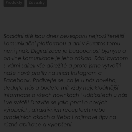
Produkty
Závazky
Sociální sítě jsou dnes bezesporu nejrozšířenější
komunikační platformou a ani v Puratos tomu
není jinak. Digitalizace je budoucnost byznysu a
on-line komunikace je jeho základ. Rádi bychom
s Vámi sdíleli vše důležité a proto jsme vytvořili
naše nové profily na sítích Instagram a
Facebook. Podívejte se, co je u nás nového,
sledujte nás a budete mít vždy nejaktuálnější
informace o všech novinkách i událostech u nás
i ve světě! Dozvíte se jako první o nových
výrobcích, atraktivních receptech nebo
prodejních akcích a třeba i zajímavé tipy na
různé aplikace a vylepšení.