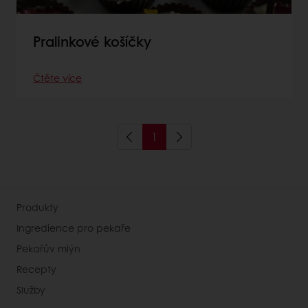
Pralinkové košíčky
Čtěte více
1
Produkty
Ingredience pro pekaře
Pekařův mlýn
Recepty
Služby