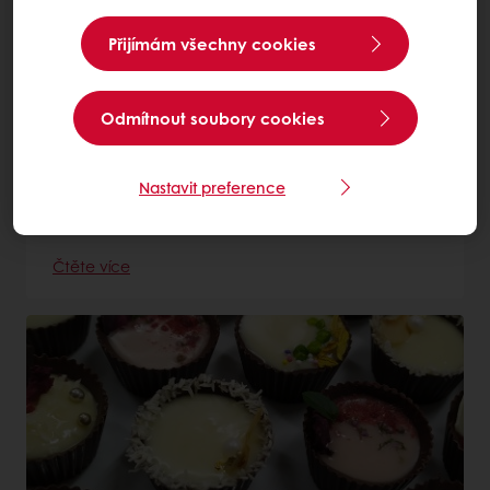
Přijímám všechny cookies
Odmítnout soubory cookies
Nastavit preference
BIO tabulka se semínky a solí
Čtěte více