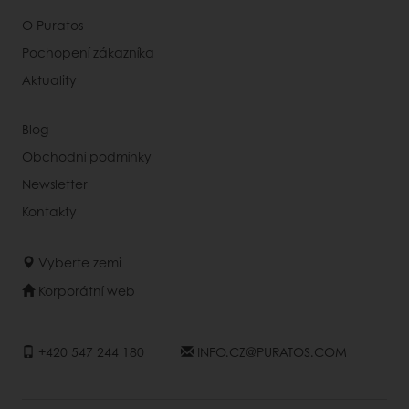
O Puratos
Pochopení zákazníka
Aktuality
Blog
Obchodní podmínky
Newsletter
Kontakty
Vyberte zemi
Korporátní web
+420 547 244 180
INFO.CZ@PURATOS.COM