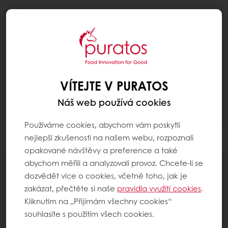
Togg
navi
RECEPTY
VÍTEJTE V PURATOS
Náš web používá cookies
Používáme cookies, abychom vám poskytli
nejlepší zkušenosti na našem webu, rozpoznali
Filtr
opakované návštěvy a preference a také
abychom měřili a analyzovali provoz. Chcete-li se
dozvědět více o cookies, včetně toho, jak je
zakázat, přečtěte si naše
pravidla využití cookies
.
Kliknutím na „Přijímám všechny cookies“
2
items
souhlasíte s použitím všech cookies.