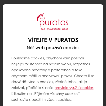
Togg
navi
RECEPTY
SNĚHULÁČEK
VÍTEJTE V PURATOS
Náš web používá cookies
Používáme cookies, abychom vám poskytli
nejlepší zkušenosti na našem webu, rozpoznali
opakované návštěvy a preference a také
abychom měřili a analyzovali provoz. Chcete-li se
dozvědět více o cookies, včetně toho, jak je
zakázat, přečtěte si naše
pravidla využití cookies
.
Kliknutím na „Přijímám všechny cookies“
souhlasíte s použitím všech cookies.