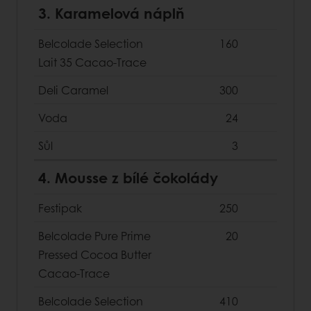
3. Karamelová náplň
Belcolade Selection
160
Lait 35 Cacao-Trace
Deli Caramel
300
Voda
24
Sůl
3
4. Mousse z bílé čokolády
Festipak
250
Belcolade Pure Prime
20
Pressed Cocoa Butter
Cacao-Trace
Belcolade Selection
410