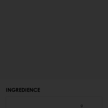
INGREDIENCE
g