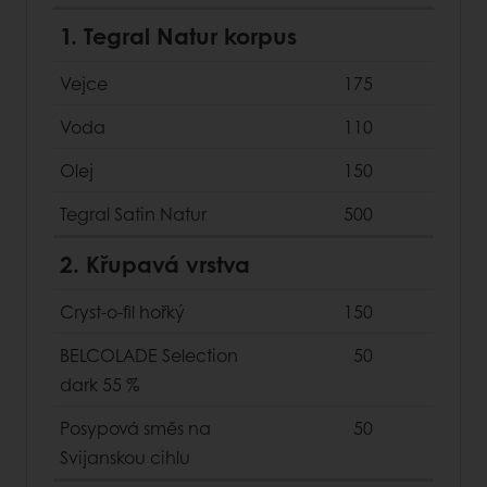
1. Tegral Natur korpus
Vejce
175
Voda
110
Olej
150
Tegral Satin Natur
500
2. Křupavá vrstva
Cryst-o-fil hořký
150
BELCOLADE Selection
50
dark 55 %
Posypová směs na
50
Svijanskou cihlu