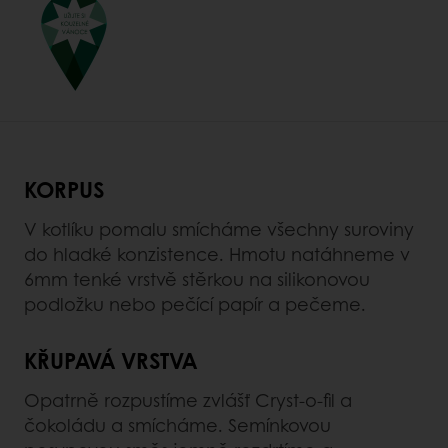
KORPUS
V kotlíku pomalu smícháme všechny suroviny
do hladké konzistence. Hmotu natáhneme v
6mm tenké vrstvě stěrkou na silikonovou
podložku nebo pečící papír a pečeme.
KŘUPAVÁ VRSTVA
Opatrně rozpustíme zvlášť Cryst-o-fil a
čokoládu a smícháme. Semínkovou