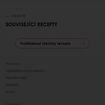
OBJEVTE
SOUVISEJÍCÍ RECEPTY
Prohlédnout všechny recepty
Produkty
Ingredience pro pekaře
Pekařův mlýn
Recepty
Služby
O Puratos