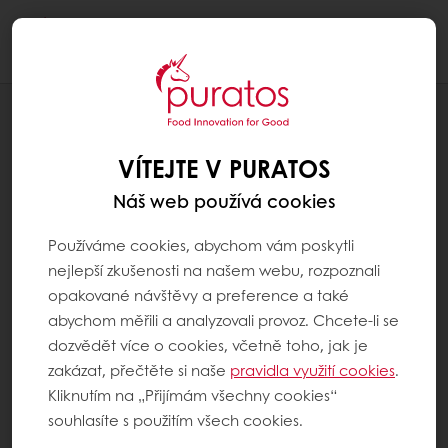
Togg
navi
RECEPTY
PROTEINOVÝ CHLÉB PURAVITA PROFIT
VÍTEJTE V PURATOS
Náš web používá cookies
Používáme cookies, abychom vám poskytli
nejlepší zkušenosti na našem webu, rozpoznali
opakované návštěvy a preference a také
abychom měřili a analyzovali provoz. Chcete-li se
dozvědět více o cookies, včetně toho, jak je
zakázat, přečtěte si naše
pravidla využití cookies
.
Kliknutím na „Přijímám všechny cookies“
souhlasíte s použitím všech cookies.