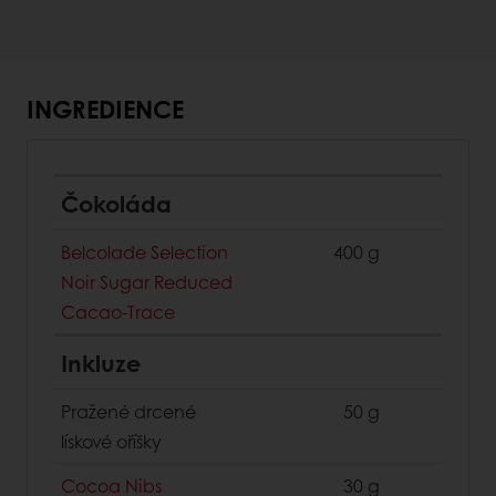
INGREDIENCE
Čokoláda
Belcolade Selection
400 g
Noir Sugar Reduced
Cacao-Trace
Inkluze
Pražené drcené
50 g
lískové oříšky
Cocoa Nibs
30 g