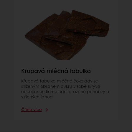
Křupavá mléčná tabulka
Křupavá tabulka mléčné čokolády se
sníženým obsahem cukru v sobě skrývá
nečekanou kombinaci pražené pohanky a
sušených jahod
Čtěte více