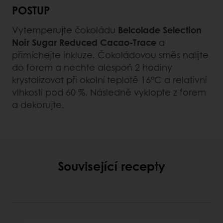
POSTUP
Vytemperujte čokoládu
Belcolade Selection
Noir Sugar Reduced Cacao-Trace
a
přimíchejte inkluze. Čokoládovou směs nalijte
do forem a nechte alespoň 2 hodiny
krystalizovat při okolní teplotě 16°C a relativní
vlhkosti pod 60 %. Následně vyklopte z forem
a dekorujte.
Související recepty