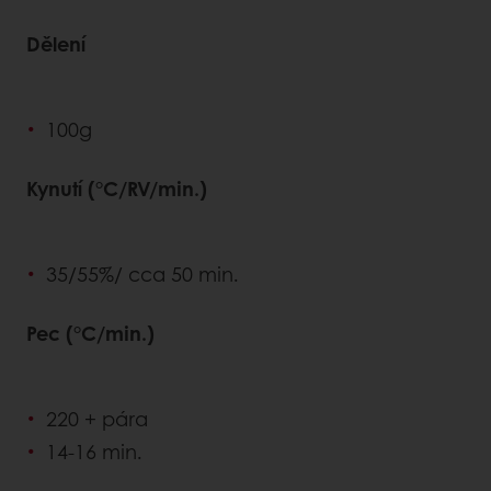
Dělení
100g
Kynutí (°C/RV/min.)
35/55%/ cca 50 min.
Pec (°C/min.)
220 + pára
14-16 min.