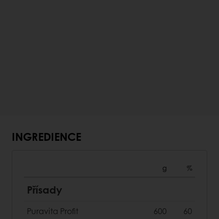
INGREDIENCE
g
%
Přísady
Puravita Profit
600
60