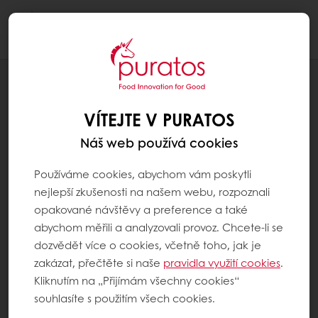
Togg
navi
RECEPTY
BAGEL PURAVITA PROFIT
VÍTEJTE V PURATOS
Náš web používá cookies
Používáme cookies, abychom vám poskytli
nejlepší zkušenosti na našem webu, rozpoznali
opakované návštěvy a preference a také
abychom měřili a analyzovali provoz. Chcete-li se
dozvědět více o cookies, včetně toho, jak je
zakázat, přečtěte si naše
pravidla využití cookies
.
Kliknutím na „Přijímám všechny cookies“
souhlasíte s použitím všech cookies.