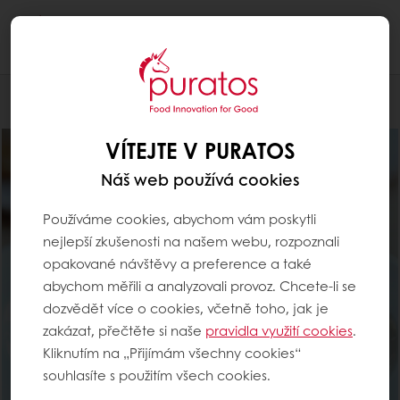
Togg
navi
Pro cukráře
VÍTEJTE V PURATOS
Náš web používá cookies
Používáme cookies, abychom vám poskytli
nejlepší zkušenosti na našem webu, rozpoznali
opakované návštěvy a preference a také
abychom měřili a analyzovali provoz. Chcete-li se
dozvědět více o cookies, včetně toho, jak je
zakázat, přečtěte si naše
pravidla využití cookies
.
Kliknutím na „Přijímám všechny cookies“
souhlasíte s použitím všech cookies.