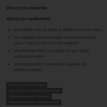
Výhody pro zákazníka
Výhody pro spotřebitele
kompletní směs do které se přidává pouze voda
pro lesklejší nebo luxusnější variantu lze přidat
olej a vodu z části nahradit mlékem
chuťově neutrální a vhodné tak pro široké
možnosti použití
snadné použití a excelentní výsledek při
každém pečení
Snížení výrobních nákladů
Lepší stabilita a snadnější zpracování
Snížení surovinových nákladů
Vylepšená textura a delší trvanlivost