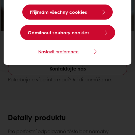
Přijímám všechny cookies
Odmítnout soubory cookies
Snížení výrobních nákladů
Lepší stabilita a snadnější zpracování
Nastavit preference
Tegral Clara Super
Kontaktujte nás
Potřebujete více informací? Rádi pomůžeme.
Detaily produktu
Pro perfektní odpalované těsto bez námahy