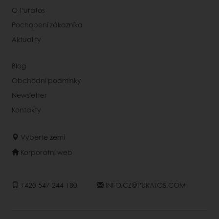
O Puratos
Pochopení zákazníka
Aktuality
Blog
Obchodní podmínky
Newsletter
Kontakty
Vyberte zemi
Korporátní web
+420 547 244 180
INFO.CZ@PURATOS.COM