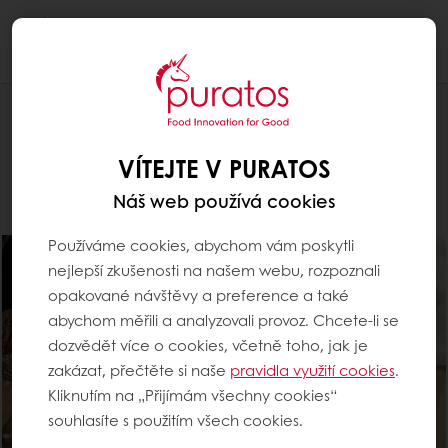
Togg
navi
Pro pekaře
VÍTEJTE V PURATOS
Náš web používá cookies
Používáme cookies, abychom vám poskytli
nejlepší zkušenosti na našem webu, rozpoznali
opakované návštěvy a preference a také
abychom měřili a analyzovali provoz. Chcete-li se
dozvědět více o cookies, včetně toho, jak je
zakázat, přečtěte si naše
pravidla využití cookies
.
Kliknutím na „Přijímám všechny cookies“
souhlasíte s použitím všech cookies.