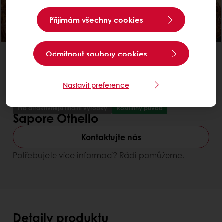
Přijímám všechny cookies
Odmítnout soubory cookies
Nastavit preference
Pro atraktivnější finální výrobky
Rostlinný původ
Sapore Othello
Kontaktujte nás
Potřebujete více informací? Rádi pomůžeme.
Detaily produktu