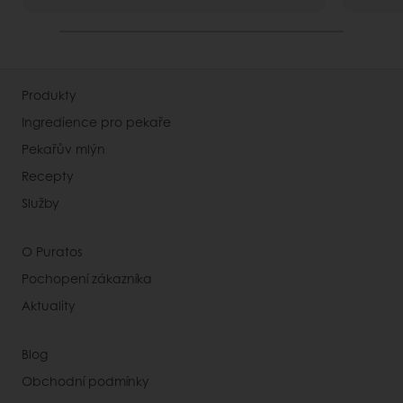
Produkty
Ingredience pro pekaře
Pekařův mlýn
Recepty
Služby
O Puratos
Pochopení zákazníka
Aktuality
Blog
Obchodní podmínky