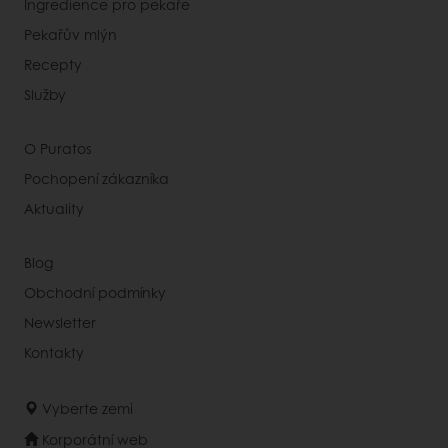
Ingredience pro pekaře
Pekařův mlýn
Recepty
Služby
O Puratos
Pochopení zákazníka
Aktuality
Blog
Obchodní podmínky
Newsletter
Kontakty
Vyberte zemi
Korporátní web