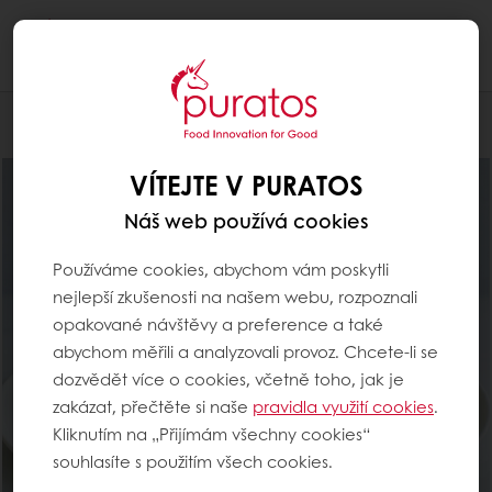
Togg
navi
Pro cukráře
VÍTEJTE V PURATOS
Náš web používá cookies
Používáme cookies, abychom vám poskytli
nejlepší zkušenosti na našem webu, rozpoznali
opakované návštěvy a preference a také
abychom měřili a analyzovali provoz. Chcete-li se
dozvědět více o cookies, včetně toho, jak je
zakázat, přečtěte si naše
pravidla využití cookies
.
Kliknutím na „Přijímám všechny cookies“
souhlasíte s použitím všech cookies.