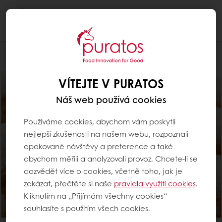
Togg
navi
Pro pekaře
VÍTEJTE V PURATOS
Náš web používá cookies
Používáme cookies, abychom vám poskytli
nejlepší zkušenosti na našem webu, rozpoznali
opakované návštěvy a preference a také
abychom měřili a analyzovali provoz. Chcete-li se
dozvědět více o cookies, včetně toho, jak je
zakázat, přečtěte si naše
pravidla využití cookies
.
Kliknutím na „Přijímám všechny cookies“
souhlasíte s použitím všech cookies.