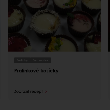
Pralinky
Den matek
Pralinkové košíčky
Zobrazit recept