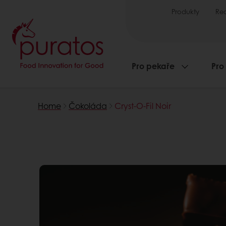
Produkty
Re
Pro pekaře
Pro
Home
Čokoláda
Cryst-O-Fil Noir