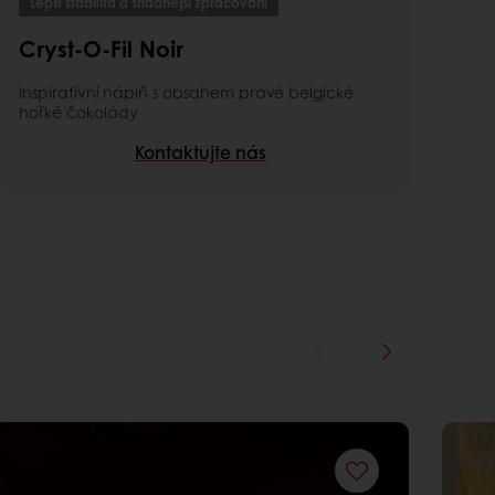
Lepší stabilita a snadnější zpracování
Cryst-O-Fil Noir
Inspirativní náplň s obsahem pravé belgické
hořké čokolády
Kontaktujte nás