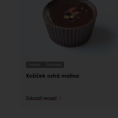
Pralinky
Čokoláda
Košíček ostrá malina
Zobrazit recept