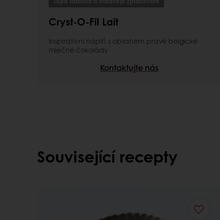
Lepší stabilita a snadnější zpracování
Cryst-O-Fil Lait
Inspirativní náplň s obsahem pravé belgické
mléčné čokolády
Kontaktujte nás
Související recepty