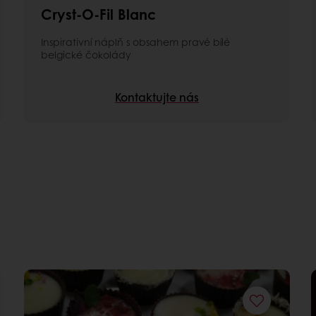
Cryst-O-Fil Blanc
Inspirativní náplň s obsahem pravé bílé
belgické čokolády
Kontaktujte nás