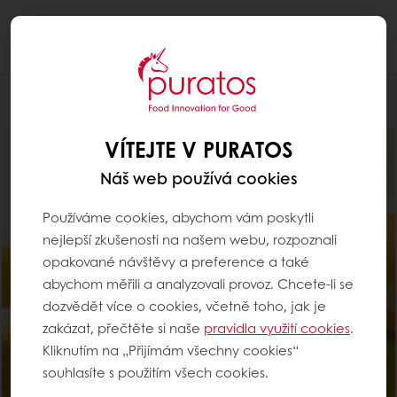
Togg
navi
Pro cukráře
VÍTEJTE V PURATOS
Náš web používá cookies
Používáme cookies, abychom vám poskytli
nejlepší zkušenosti na našem webu, rozpoznali
opakované návštěvy a preference a také
abychom měřili a analyzovali provoz. Chcete-li se
dozvědět více o cookies, včetně toho, jak je
zakázat, přečtěte si naše
pravidla využití cookies
.
Kliknutím na „Přijímám všechny cookies“
souhlasíte s použitím všech cookies.