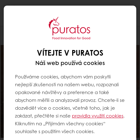
Togg
navi
Pro cukráře
VÍTEJTE V PURATOS
Náš web používá cookies
Používáme cookies, abychom vám poskytli
nejlepší zkušenosti na našem webu, rozpoznali
opakované návštěvy a preference a také
abychom měřili a analyzovali provoz. Chcete-li se
dozvědět více o cookies, včetně toho, jak je
zakázat, přečtěte si naše
pravidla využití cookies
.
Kliknutím na „Přijímám všechny cookies“
souhlasíte s použitím všech cookies.