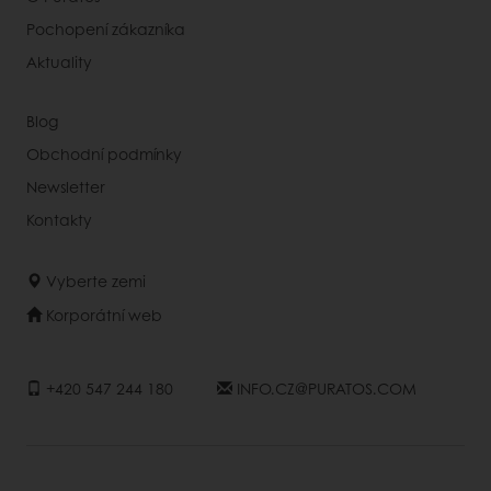
Pochopení zákazníka
Aktuality
Blog
Obchodní podmínky
Newsletter
Kontakty
Vyberte zemi
Korporátní web
+420 547 244 180
INFO.CZ@PURATOS.COM