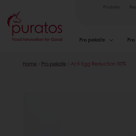
Produkty
Re
Pro pekaře
Pro
Home
Pro pekaře
Acti Egg Reduction 50%