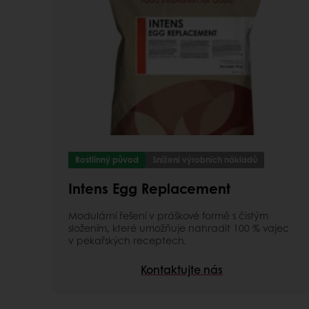
Rostlinný původ
Snížení výrobních nákladů
Intens Egg Replacement
Modulární řešení v práškové formě s čistým
složením, které umožňuje nahradit 100 % vajec
v pekařských receptech.
Kontaktujte nás