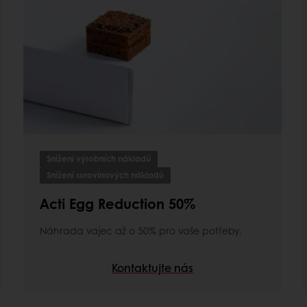
Snížení výrobních nákladů
Snížení surovinových nákladů
Acti Egg Reduction 50%
Náhrada vajec až o 50% pro vaše potřeby.
Kontaktujte nás