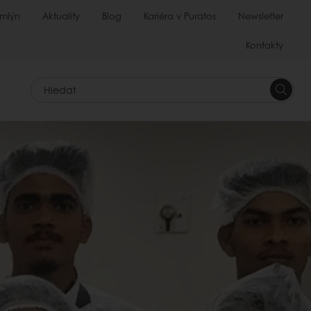
 mlýn
Aktuality
Blog
Kariéra v Puratos
Newsletter
Kontakty
Hledat