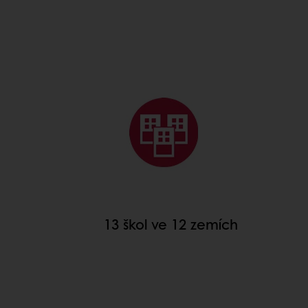
ÚSPĚCHY BAKERY
13 škol ve 12 zemích