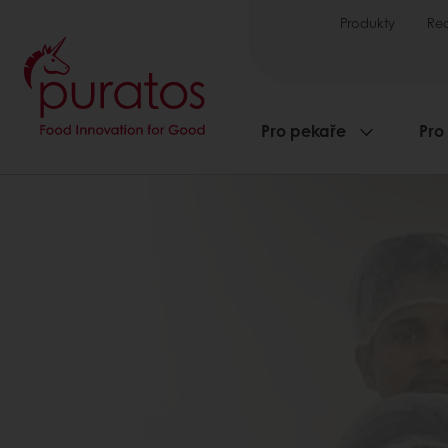
Produkty
Re
Pro pekaře
Pro