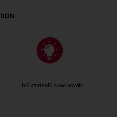
ON
142 studentů absolvovalo