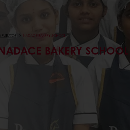
 PURATOS
NADACE BAKERY SCHOOL
NADACE BAKERY SCHOOL