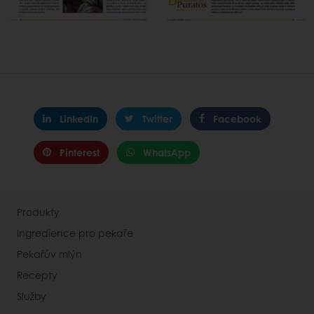
LinkedIn
Twitter
Facebook
Pinterest
WhatsApp
Produkty
Ingredience pro pekaře
Pekařův mlýn
Recepty
Služby