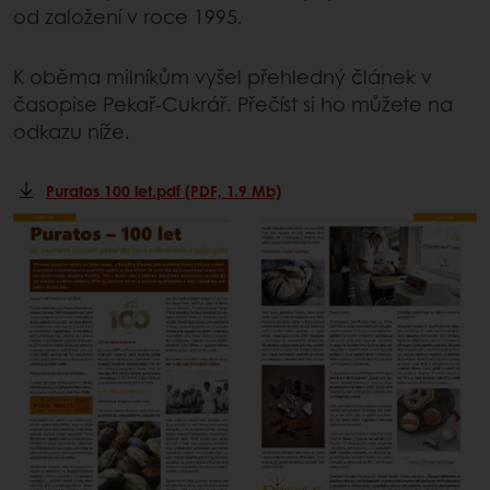
od založení v roce 1995.
K oběma milníkům vyšel přehledný článek v
časopise Pekař-Cukrář. Přečíst si ho můžete na
odkazu níže.
Puratos 100 let.pdf (PDF, 1.9 Mb)