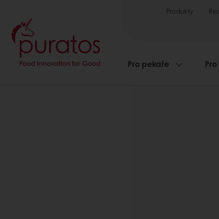
Produkty
Re
Pro pekaře
Pro