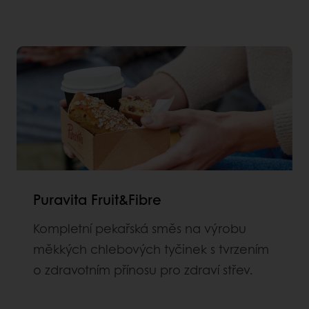
Puravita Fruit&Fibre
Kompletní pekařská směs na výrobu
měkkých chlebových tyčinek s tvrzením
o zdravotním přínosu pro zdraví střev.