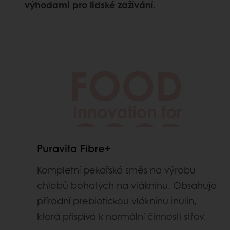
výhodami pro lidské zažívání.
Puravita Fibre+
Kompletní pekařská směs na výrobu
chlebů bohatých na vlákninu. Obsahuje
přírodní prebiotickou vlákninu inulin,
která přispívá k normální činnosti střev.