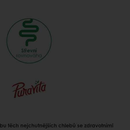
obu těch nejchutnějších chlebů se zdravotními