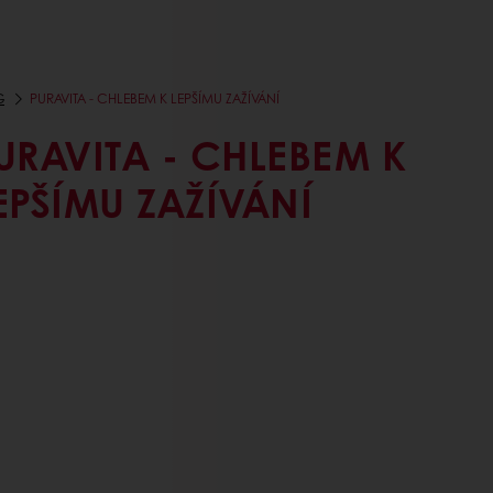
G
PURAVITA - CHLEBEM K LEPŠÍMU ZAŽÍVÁNÍ
URAVITA - CHLEBEM K
EPŠÍMU ZAŽÍVÁNÍ