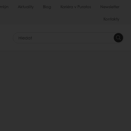
 mlýn
Aktuality
Blog
Kariéra v Puratos
Newsletter
Kontakty
Hledat