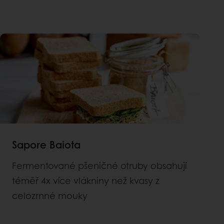
Sapore Baiota
Fermentované pšeničné otruby obsahují
téměř 4x více vlákniny než kvasy z
celozrnné mouky