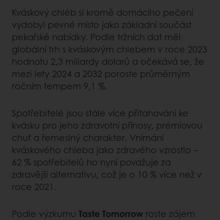
Kváskový chléb si kromě domácího pečení
vydobyl pevné místo jako základní součást
pekařské nabídky. Podle tržních dat měl
globální trh s kváskovým chlebem v roce 2023
hodnotu 2,3 miliardy dolarů a očekává se, že
mezi lety 2024 a 2032 poroste průměrným
ročním tempem 9,1 %.
Spotřebitelé jsou stále více přitahováni ke
kvásku pro jeho zdravotní přínosy, prémiovou
chuť a řemeslný charakter. Vnímání
kváskového chleba jako zdravého vzrostlo –
62 % spotřebitelů ho nyní považuje za
zdravější alternativu, což je o 10 % více než v
roce 2021.
Podle výzkumu
Taste Tomorrow
roste zájem