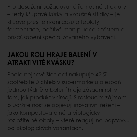
Pro dosažení požadované řemeslné struktury
– tedy křupavé kůrky a vzdušné střídky – je
klíčové přesné řízení času a teploty
fermentace, pečlivá manipulace s těstem a
přizpůsobení specializovaného vybavení.
JAKOU ROLI HRAJE BALENÍ V
ATRAKTIVITĚ KVÁSKU?
Podle nejnovějších dat nakupuje 42 %
spotřebitelů chléb v supermarketu alespoň
jednou týdně a balení hraje zásadní roli v
tom, jak produkt vnímají. S rostoucím zájmem
o udržitelnost se objevují inovativní řešení –
jako kompostovatelné a biologicky
rozložitelné obaly – které reagují na poptávku
po ekologických variantách.