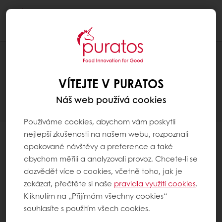
Togg
navi
PRODUKTY
VÍTEJTE V PURATOS
Náš web používá cookies
Používáme cookies, abychom vám poskytli
nejlepší zkušenosti na našem webu, rozpoznali
Filtr
opakované návštěvy a preference a také
abychom měřili a analyzovali provoz. Chcete-li se
dozvědět více o cookies, včetně toho, jak je
zakázat, přečtěte si naše
pravidla využití cookies
.
Kliknutím na „Přijímám všechny cookies“
souhlasíte s použitím všech cookies.
Glazury