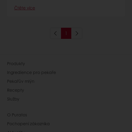
Čtěte více
1
Produkty
Ingredience pro pekaře
Pekařův mlýn
Recepty
Služby
O Puratos
Pochopení zákazníka